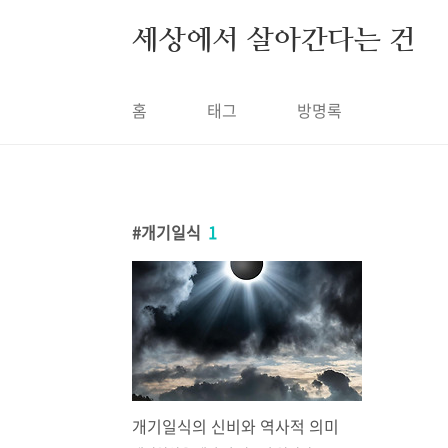
본문 바로가기
세상에서 살아간다는 건
홈
태그
방명록
개기일식
1
개기일식의 신비와 역사적 의미