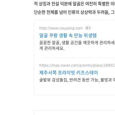
적 상징과 전설 덕분에 알골은 여전히 특별한 의
단순한 천체를 넘어 인류의 상상력과 두려움, 그
http://www.coupang.com
광고
알골 쿠팡 생활 속 만능 위생템
꼼꼼한 알골, 생활 공간을 깨끗하게 관리하세
게 관리하세요.
https://map.naver.com/p/entry/place/1849
제주서쪽 프라이빗 키즈스테이
귤밭뷰 감성돌집, 반려견 동반 가능, 불멍과