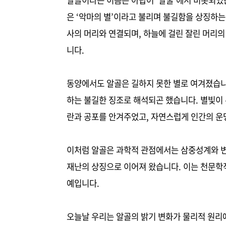
알골이라는 이름은 아랍어 ‘알굴’에서 비롯되었는
은 ‘악마의 별’이라고 불리며 불길함을 상징하
사의 머리와 연결되며, 하늘에 걸린 잘린 머리
니다.
동양에서도 알골은 길하지 못한 별로 여겨졌습니
하는 불길한 징조로 해석되곤 했습니다. 별빛이
란과 공포를 안겨주었고, 자연스럽게 인간의 운
이처럼 알골은 과학적 관점에서는 삼중성계와 
재난의 상징으로 이어져 왔습니다. 이는 천문학
예입니다.
오늘날 우리는 알골의 밝기 변화가 물리적 원리에