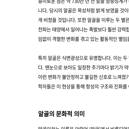
흥미로운 점은 약 730만 년 전 알골 삼중성계
니다. 당시의 알골은 목성처럼 밝게 보였을 것
게 비쳤을 것입니다. 또한 알골을 이루는 두 별
전파는 태양에서 일어나는 폭발보다 훨씬 강력합니
임없이 격렬한 변화를 겪고 있는 활동적인 별임
특히 알골은 식변광성으로 유명합니다. 이는 두
다. 맨눈으로 보아도 일정한 주기마다 밝기가 
이런 변화가 불안정하고 불길한 신호로 느껴졌기
학자들은 이 현상을 통해 항성의 구조와 진화를 
알골의 문화적 의미