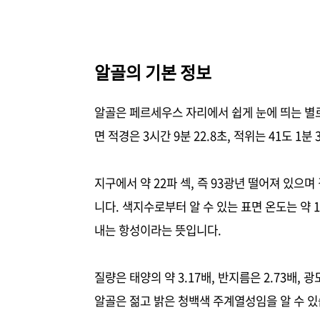
알골의 기본 정보
알골은 페르세우스 자리에서 쉽게 눈에 띄는 별로
면 적경은 3시간 9분 22.8초, 적위는 41도 1
지구에서 약 22파 섹, 즉 93광년 떨어져 있으
니다. 색지수로부터 알 수 있는 표면 온도는 약 
내는 항성이라는 뜻입니다.
질량은 태양의 약 3.17배, 반지름은 2.73배,
알골은 젊고 밝은 청백색 주계열성임을 알 수 있