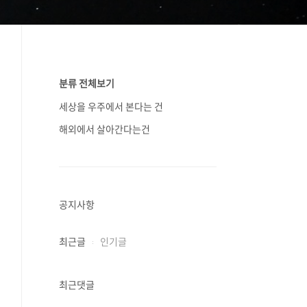
분류 전체보기
세상을 우주에서 본다는 건
해외에서 살아간다는건
공지사항
최근글
인기글
최근댓글