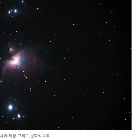
사와-특징-그리고-문화적-의미