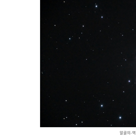
알골의-역