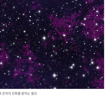
 은하의 진화를 밝히는 열쇠