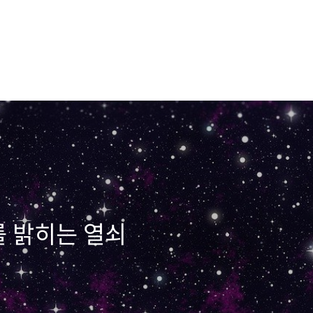
 밝히는 열쇠