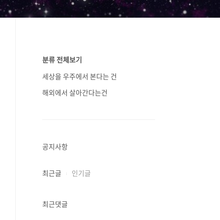
분류 전체보기
세상을 우주에서 본다는 건
해외에서 살아간다는건
공지사항
최근글
인기글
최근댓글