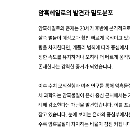
암흑헤일로의 발견과 밀도분포
암흑헤일로의 존재는 20세기 후반에 본격적으로
깥쪽 별들이 예상보다 훨씬 빠르게 움직이고 있음
량을 차지한다면, 케플러 법칙에 따라 중심에서
정한 속도를 유지하거나 오히려 더 빠르게 움직였
존재한다는 강력한 증거가 되었습니다.
이후 수치 모의실험과 여러 연구를 통해 암흑물
세 과학자는 암흑물질이 은하 중심 근처에서는 거
례해 감소한다는 패턴을 발견했습니다. 이를 프
잡고 있습니다. 눈에 보이는 은하의 중심부에서
수록 암흑물질이 차지하는 비율이 점점 커집니다