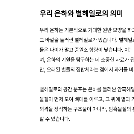
우리 은하와 별헤일로의 의미
우리 은하는 기본적으로 거대한 원반 모양을 하
그 바깥을 둘러싼 별헤일로가 있습니다. 별헤일
들은 나이가 많고 중원소 함량이 낮습니다. 이는
며, 은하의 기원을 탐구하는 데 소중한 자료가 
만, 오래된 별들의 집합체라는 점에서 과거를 비
별헤일로의 공간 분포는 은하를 둘러싼 암흑헤일
물질이 먼저 모여 뼈대를 이루고, 그 위에 별과
외곽을 장식하는 구조물이 아니라, 암흑물질의 
할 수 있습니다.